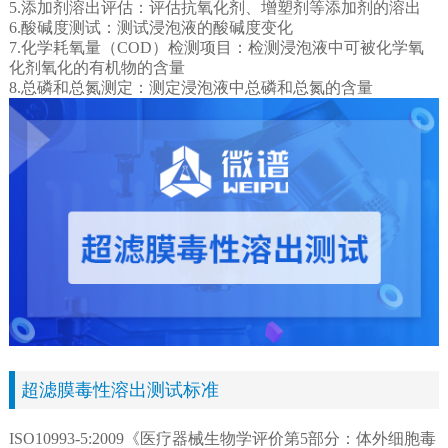
5.添加剂溶出评估：评估抗氧化剂、增塑剂等添加剂的溶出
6.酸碱度测试：测试浸泡液的酸碱度变化
7.化学耗氧量（COD）检测项目：检测浸泡液中可被化学氧
化剂氧化的有机物的含量
8.总磷和总氮测定：测定浸泡液中总磷和总氮的含量
超滤膜毒性溶出测试标准
ISO10993-5:2009《医疗器械生物学评价第5部分：体外细胞毒