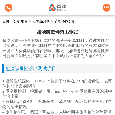
首页
>
分析项目
>
化学品分析
>
节能环保分析
超滤膜毒性溶出测试
超滤膜是一种具有微孔结构的高分子分离材料，通过毒性溶
出测试，可有效评估材料在与溶剂接触时释放的有害物质对
环境和人体健康的潜在影响。那么，如何进行超滤膜毒性溶
出测试？测试方法有哪些？下面就让小编来为大家介绍下：
超滤膜毒性溶出测试项目
1.溶解性总固体（TDS）：检测膜材料在水中的溶解性，以评
估其对水质的影响
2.重金属检测：检测铅、汞、镉、铬、砷等重金属在浸泡液中
的溶出量
3.有机化合物分析：分析酚类、苯系物、多环芳烃等有机化合
物的溶出情况
4.微生物测定：测定细菌总数、大肠杆菌等微生物的溶出数量