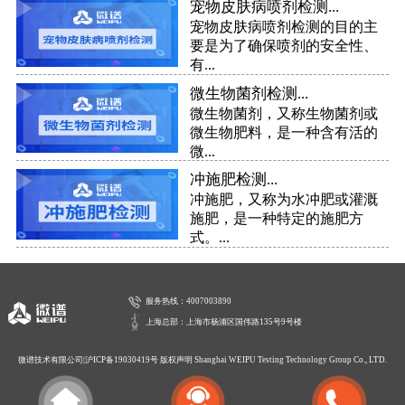
宠物皮肤病喷剂检测...
宠物皮肤病喷剂检测的目的主
要是为了确保喷剂的安全性、
有...
微生物菌剂检测...
微生物菌剂，又称生物菌剂或
微生物肥料，是一种含有活的
微...
冲施肥检测...
冲施肥，又称为水冲肥或灌溉
施肥，是一种特定的施肥方
式。...
服务热线：4007003890
上海总部：上海市杨浦区国伟路135号9号楼
微谱技术有限公司|
沪ICP备19030419号
版权声明 Shanghai WEIPU Testing Technology Group Co., LTD.