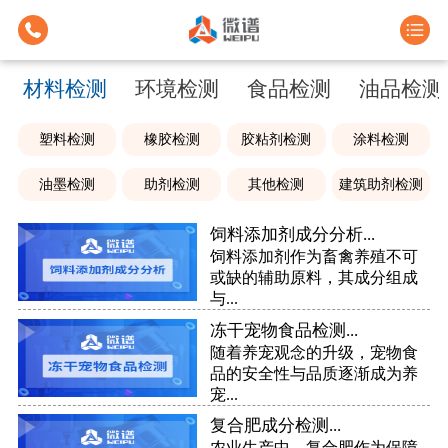
材料检测
环境检测
食品检测
油品检测
塑料检测
橡胶检测
胶粘剂检测
涂料检测
油墨检测
助剂检测
其他检测
建筑助剂检测
饲料添加剂成分分析...
饲料添加剂作为畜禽养殖不可
或缺的辅助原料，其成分组成
与...
冻干宠物食品检测...
随着养宠观念的升级，宠物食
品的安全性与品质逐渐成为养
宠...
复合肥成分检测...
农业生产中，复合肥作为保障